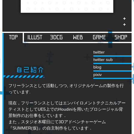
TOP
ILLUST
3DCG
WEB
GAME
SHOP
twitter
twitter sub
blog
自己紹介
pixiv
フリーランスとして活動しつつ, オリジナルゲームの製作を行
っています.
現在，フリーランスとしてはエンバイロメントテクニカルアー
ティストとしてUE5上でのHoudiniを用いたプロシージャル背
景制作のお仕事をしています．
また，スタジオ木曜日にて3Dアドベンチャーゲーム
『SUMMER(仮)』の自主制作をしています．