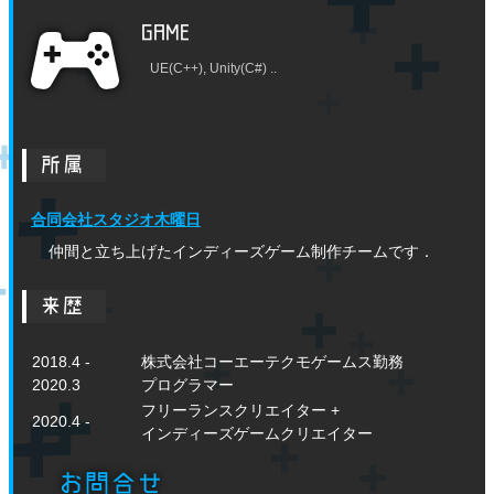
GAME
UE(C++), Unity(C#) ..
所属
合同会社スタジオ木曜日
仲間と立ち上げたインディーズゲーム制作チームです．
来歴
2018.4 -
株式会社コーエーテクモゲームス勤務
2020.3
プログラマー
フリーランスクリエイター +
2020.4 -
インディーズゲームクリエイター
お問合せ