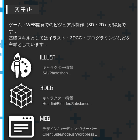
スキル
ゲーム・WEB開発でのビジュアル制作（3D・2D）が得意で
す．
基礎スキルとしてはイラスト・3DCG・プログラミングなどを
主軸としています．
ILLUST
キャラクター/背景
SAI/Photoshop ..
3DCG
キャラクター/背景
Houdini/Blender/Substance ..
WEB
デザイン/コーディング/サーバー
Client Side/node.js/Wordpress ..